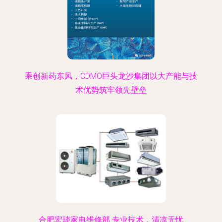
乘创新药东风，CDMO巨头龙沙集团以大产能与技
术优势筑牢领先壁垒
合肥宏琰家电维修部 专业技术，清凉无忧