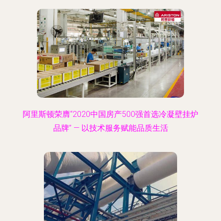
阿里斯顿荣膺“2020中国房产500强首选冷凝壁挂炉
品牌” — 以技术服务赋能品质生活