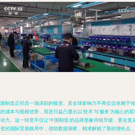
中国制造正经历一场深刻的蜕变。其全球影响力不再仅仅依赖于
的成本与规模优势，而是日益凸显出以‘技术’与‘服务’为核心的双
驱动力。这一转变不仅让‘中国制造’的品牌形象持续升级，更在复
多变的国际贸易格局中，借助数据洞察，精准解锁了新的增长点