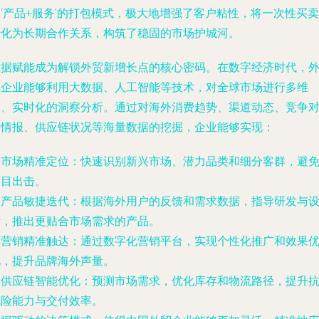
‘产品+服务’的打包模式，极大地增强了客户粘性，将一次性买卖
转化为长期合作关系，构筑了稳固的市场护城河。
数据赋能成为解锁外贸新增长点的核心密码。在数字经济时代，
贸企业能够利用大数据、人工智能等技术，对全球市场进行多维
度、实时化的洞察分析。通过对海外消费趋势、渠道动态、竞争
手情报、供应链状况等海量数据的挖掘，企业能够实现：
.
市场精准定位
：快速识别新兴市场、潜力品类和细分客群，避
盲目出击。
.
产品敏捷迭代
：根据海外用户的反馈和需求数据，指导研发与
计，推出更贴合市场需求的产品。
.
营销精准触达
：通过数字化营销平台，实现个性化推广和效果
化，提升品牌海外声量。
.
供应链智能优化
：预测市场需求，优化库存和物流路径，提升
风险能力与交付效率。