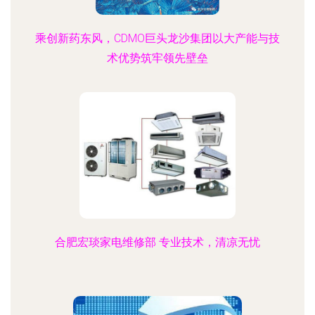
乘创新药东风，CDMO巨头龙沙集团以大产能与技
术优势筑牢领先壁垒
合肥宏琰家电维修部 专业技术，清凉无忧