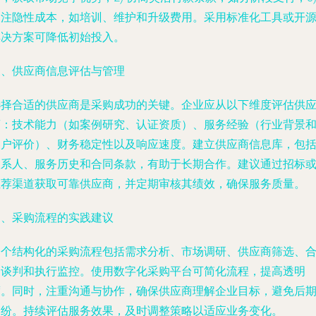
关注隐性成本，如培训、维护和升级费用。采用标准化工具或开
解决方案可降低初始投入。
三、供应商信息评估与管理
选择合适的供应商是采购成功的关键。企业应从以下维度评估供
商：技术能力（如案例研究、认证资质）、服务经验（行业背景
客户评价）、财务稳定性以及响应速度。建立供应商信息库，包
联系人、服务历史和合同条款，有助于长期合作。建议通过招标
推荐渠道获取可靠供应商，并定期审核其绩效，确保服务质量。
四、采购流程的实践建议
一个结构化的采购流程包括需求分析、市场调研、供应商筛选、
同谈判和执行监控。使用数字化采购平台可简化流程，提高透明
度。同时，注重沟通与协作，确保供应商理解企业目标，避免后
纠纷。持续评估服务效果，及时调整策略以适应业务变化。