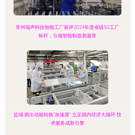
常州瑞声科技智能工厂获评2024年度省级5G工厂
标杆，引领智能制造新篇章
盐城 跑出动能转换“加速度” 立足国内经济大循环 技
术服务成新引擎