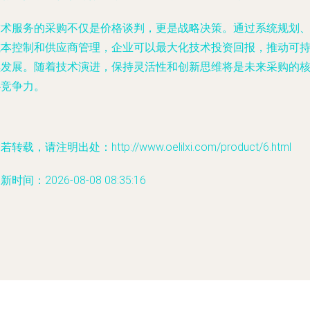
技术服务的采购不仅是价格谈判，更是战略决策。通过系统规划
成本控制和供应商管理，企业可以最大化技术投资回报，推动可
续发展。随着技术演进，保持灵活性和创新思维将是未来采购的
心竞争力。
若转载，请注明出处：http://www.oelilxi.com/product/6.html
新时间：2026-08-08 08:35:16