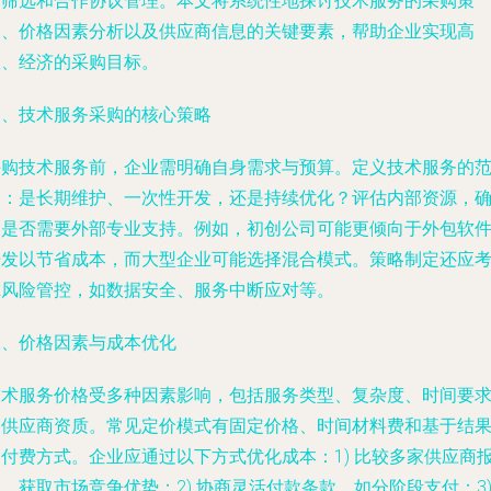
商筛选和合作协议管理。本文将系统性地探讨技术服务的采购策
略、价格因素分析以及供应商信息的关键要素，帮助企业实现高
效、经济的采购目标。
一、技术服务采购的核心策略
采购技术服务前，企业需明确自身需求与预算。定义技术服务的
围：是长期维护、一次性开发，还是持续优化？评估内部资源，
定是否需要外部专业支持。例如，初创公司可能更倾向于外包软
开发以节省成本，而大型企业可能选择混合模式。策略制定还应
虑风险管控，如数据安全、服务中断应对等。
二、价格因素与成本优化
技术服务价格受多种因素影响，包括服务类型、复杂度、时间要
和供应商资质。常见定价模式有固定价格、时间材料费和基于结
的付费方式。企业应通过以下方式优化成本：1) 比较多家供应商
，获取市场竞争优势；2) 协商灵活付款条款，如分阶段支付；3